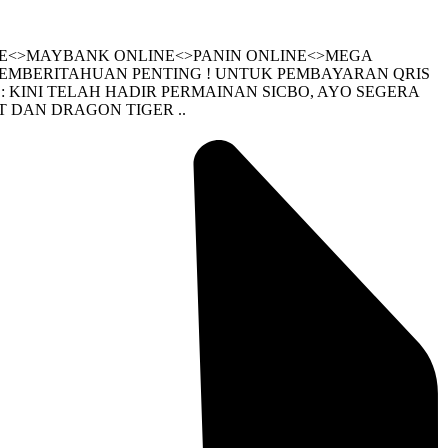
INE<>MAYBANK ONLINE<>PANIN ONLINE<>MEGA
EMBERITAHUAN PENTING ! UNTUK PEMBAYARAN QRIS
 : KINI TELAH HADIR PERMAINAN SICBO, AYO SEGERA
T DAN DRAGON TIGER ..