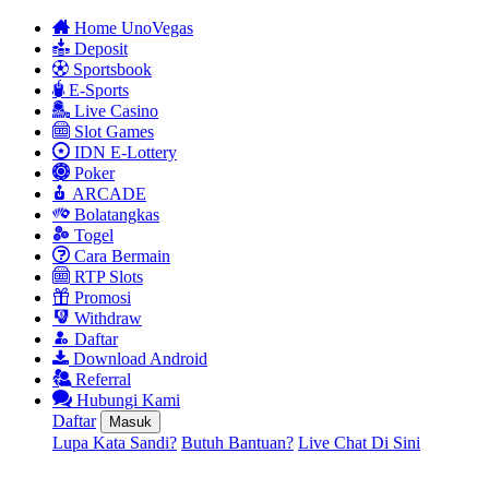
Home UnoVegas
Deposit
Sportsbook
E-Sports
Live Casino
Slot Games
IDN E-Lottery
Poker
ARCADE
Bolatangkas
Togel
Cara Bermain
RTP Slots
Promosi
Withdraw
Daftar
Download Android
Referral
Hubungi Kami
Daftar
Masuk
Lupa Kata Sandi?
Butuh Bantuan?
Live Chat Di Sini