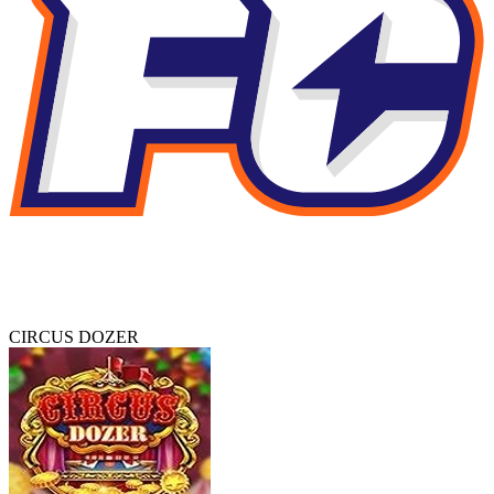
CIRCUS DOZER