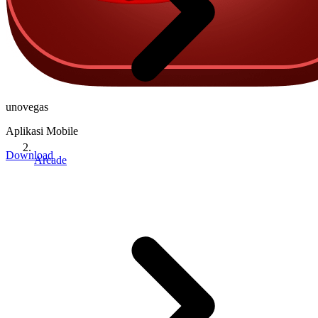
unovegas
Aplikasi Mobile
Download
Arcade