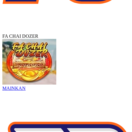
FA CHAI DOZER
MAINKAN