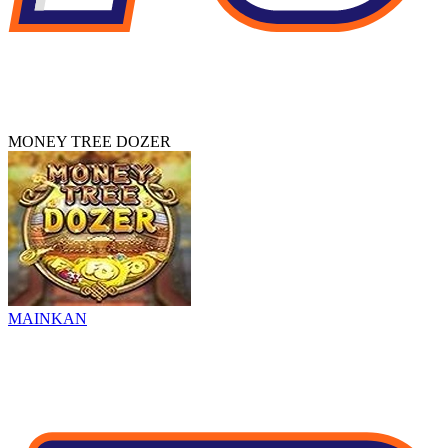
MONEY TREE DOZER
MAINKAN