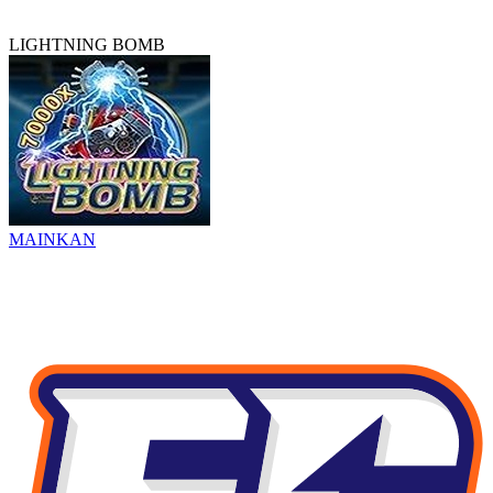
LIGHTNING BOMB
MAINKAN